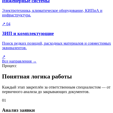
Инженерные системы
Электротехника, климатическое оборудование, КИПиА и
инфраструктура.
↗
04
ЗИП и комплектующие
Поиск редких позиций, расходных материалов и совместимых
эквивалентов.
↗
Все направления
→
Процесс
Понятная логика работы
Каждый этап закреплён за ответственным специалистом — от
первичного анализа до закрывающих документов.
01
Анализ заявки