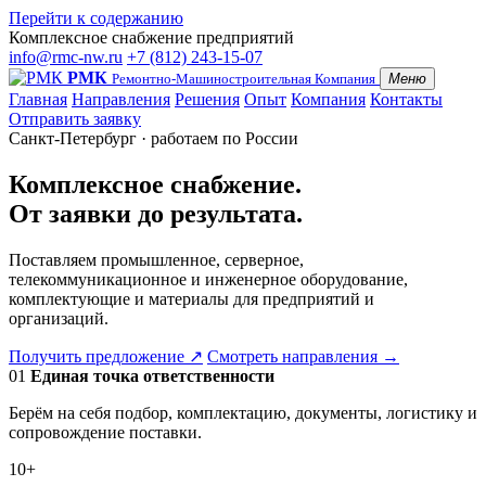
Перейти к содержанию
Комплексное снабжение предприятий
info@rmc-nw.ru
+7 (812) 243-15-07
РМК
Ремонтно-Машиностроительная Компания
Меню
Главная
Направления
Решения
Опыт
Компания
Контакты
Отправить заявку
Санкт-Петербург · работаем по России
Комплексное снабжение.
От заявки до результата.
Поставляем промышленное, серверное,
телекоммуникационное и инженерное оборудование,
комплектующие и материалы для предприятий и
организаций.
Получить предложение
↗
Смотреть направления
→
01
Единая точка ответственности
Берём на себя подбор, комплектацию, документы, логистику и
сопровождение поставки.
10+