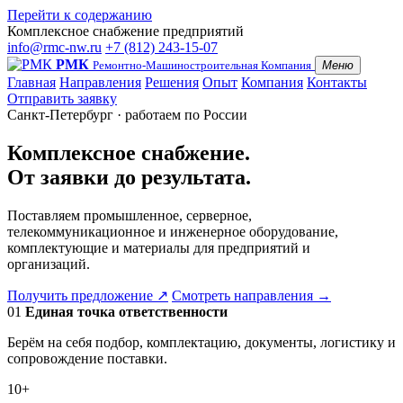
Перейти к содержанию
Комплексное снабжение предприятий
info@rmc-nw.ru
+7 (812) 243-15-07
РМК
Ремонтно-Машиностроительная Компания
Меню
Главная
Направления
Решения
Опыт
Компания
Контакты
Отправить заявку
Санкт-Петербург · работаем по России
Комплексное снабжение.
От заявки до результата.
Поставляем промышленное, серверное,
телекоммуникационное и инженерное оборудование,
комплектующие и материалы для предприятий и
организаций.
Получить предложение
↗
Смотреть направления
→
01
Единая точка ответственности
Берём на себя подбор, комплектацию, документы, логистику и
сопровождение поставки.
10+