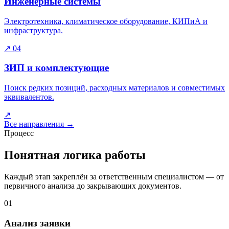
Инженерные системы
Электротехника, климатическое оборудование, КИПиА и
инфраструктура.
↗
04
ЗИП и комплектующие
Поиск редких позиций, расходных материалов и совместимых
эквивалентов.
↗
Все направления
→
Процесс
Понятная логика работы
Каждый этап закреплён за ответственным специалистом — от
первичного анализа до закрывающих документов.
01
Анализ заявки