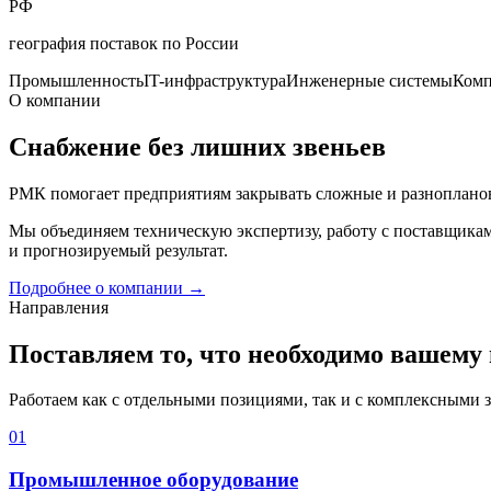
РФ
география поставок по России
Промышленность
IT-инфраструктура
Инженерные системы
Комп
О компании
Снабжение без лишних звеньев
РМК помогает предприятиям закрывать сложные и разнопланов
Мы объединяем техническую экспертизу, работу с поставщика
и прогнозируемый результат.
Подробнее о компании
→
Направления
Поставляем то, что необходимо вашему
Работаем как с отдельными позициями, так и с комплексными 
01
Промышленное оборудование