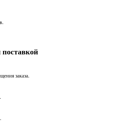
в.
 поставкой
щения заказа.
.
.