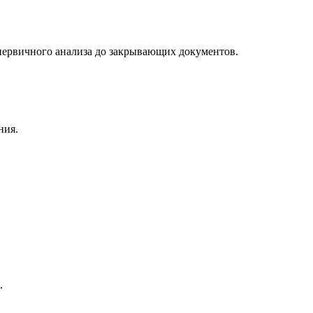
первичного анализа до закрывающих документов.
ния.
.