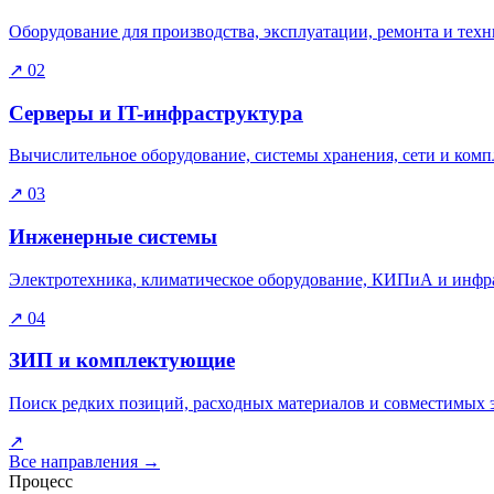
Оборудование для производства, эксплуатации, ремонта и тех
↗
02
Серверы и IT-инфраструктура
Вычислительное оборудование, системы хранения, сети и ком
↗
03
Инженерные системы
Электротехника, климатическое оборудование, КИПиА и инфра
↗
04
ЗИП и комплектующие
Поиск редких позиций, расходных материалов и совместимых 
↗
Все направления
→
Процесс