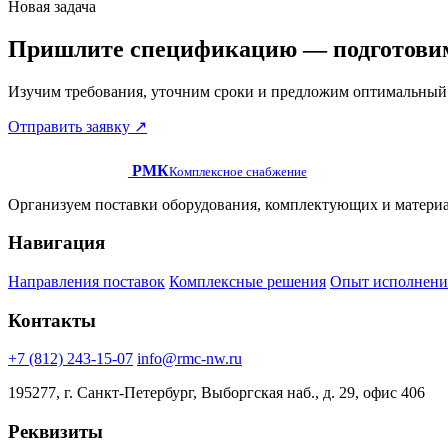
Новая задача
Пришлите спецификацию — подготови
Изучим требования, уточним сроки и предложим оптимальный 
Отправить заявку
↗
РМК
Комплексное снабжение
Организуем поставки оборудования, комплектующих и материа
Навигация
Направления поставок
Комплексные решения
Опыт исполнени
Контакты
+7 (812) 243-15-07
info@rmc-nw.ru
195277, г. Санкт-Петербург, Выборгская наб., д. 29, офис 406
Реквизиты