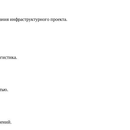
ания инфраструктурного проекта.
гистика.
тью.
чений.