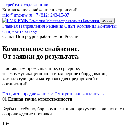
Перейти к содержанию
Комплексное снабжение предприятий
info@rmc-nw.ru
+7 (812) 243-15-07
РМК
Ремонтно-Машиностроительная Компания
Меню
Главная
Направления
Решения
Опыт
Компания
Контакты
Отправить заявку
Санкт-Петербург · работаем по России
Комплексное снабжение.
От заявки до результата.
Поставляем промышленное, серверное,
телекоммуникационное и инженерное оборудование,
комплектующие и материалы для предприятий и
организаций.
Получить предложение
↗
Смотреть направления
→
01
Единая точка ответственности
Берём на себя подбор, комплектацию, документы, логистику и
сопровождение поставки.
10+