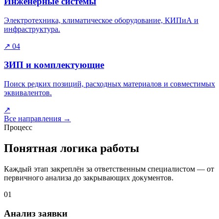
Инженерные системы
Электротехника, климатическое оборудование, КИПиА и
инфраструктура.
↗
04
ЗИП и комплектующие
Поиск редких позиций, расходных материалов и совместимых
эквивалентов.
↗
Все направления
→
Процесс
Понятная логика работы
Каждый этап закреплён за ответственным специалистом — от
первичного анализа до закрывающих документов.
01
Анализ заявки