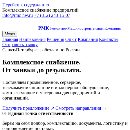
Перейти к содержанию
Комплексное снабжение предприятий
info@rmc-nw.ru
+7 (812) 243-15-07
РМК
Ремонтно-Машиностроительная Компания
Меню
Главная
Направления
Решения
Опыт
Компания
Контакты
Отправить заявку
Санкт-Петербург · работаем по России
Комплексное снабжение.
От заявки до результата.
Поставляем промышленное, серверное,
телекоммуникационное и инженерное оборудование,
комплектующие и материалы для предприятий и
организаций.
Получить предложение
↗
Смотреть направления
→
01
Единая точка ответственности
Берём на себя подбор, комплектацию, документы, логистику и
сопровождение поставки.