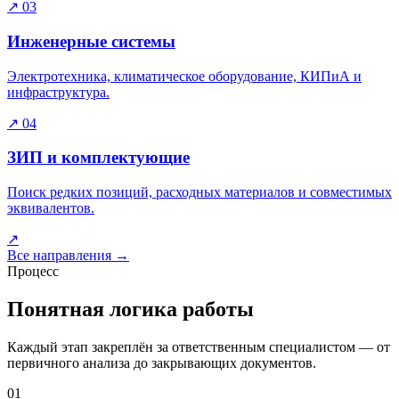
↗
03
Инженерные системы
Электротехника, климатическое оборудование, КИПиА и
инфраструктура.
↗
04
ЗИП и комплектующие
Поиск редких позиций, расходных материалов и совместимых
эквивалентов.
↗
Все направления
→
Процесс
Понятная логика работы
Каждый этап закреплён за ответственным специалистом — от
первичного анализа до закрывающих документов.
01