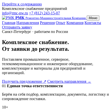
Перейти к содержанию
Комплексное снабжение предприятий
info@rmc-nw.ru
+7 (812) 243-15-07
РМК
Ремонтно-Машиностроительная Компания
Меню
Главная
Направления
Решения
Опыт
Компания
Контакты
Отправить заявку
Санкт-Петербург · работаем по России
Комплексное снабжение.
От заявки до результата.
Поставляем промышленное, серверное,
телекоммуникационное и инженерное оборудование,
комплектующие и материалы для предприятий и
организаций.
Получить предложение
↗
Смотреть направления
→
01
Единая точка ответственности
Берём на себя подбор, комплектацию, документы, логистику и
сопровождение поставки.
10+