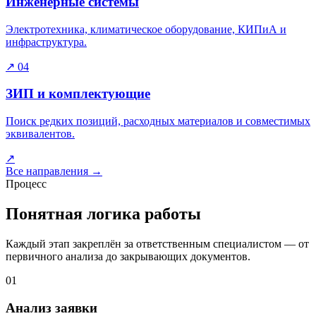
Инженерные системы
Электротехника, климатическое оборудование, КИПиА и
инфраструктура.
↗
04
ЗИП и комплектующие
Поиск редких позиций, расходных материалов и совместимых
эквивалентов.
↗
Все направления
→
Процесс
Понятная логика работы
Каждый этап закреплён за ответственным специалистом — от
первичного анализа до закрывающих документов.
01
Анализ заявки