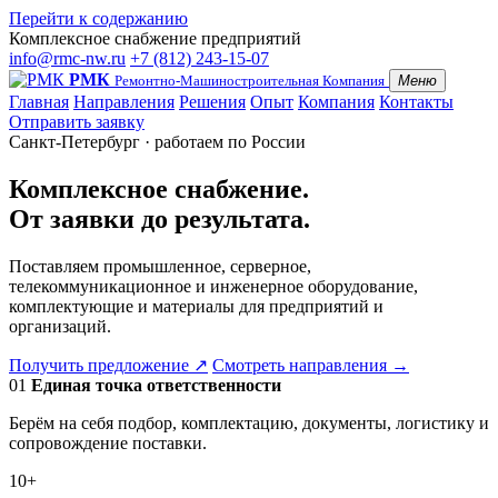
Перейти к содержанию
Комплексное снабжение предприятий
info@rmc-nw.ru
+7 (812) 243-15-07
РМК
Ремонтно-Машиностроительная Компания
Меню
Главная
Направления
Решения
Опыт
Компания
Контакты
Отправить заявку
Санкт-Петербург · работаем по России
Комплексное снабжение.
От заявки до результата.
Поставляем промышленное, серверное,
телекоммуникационное и инженерное оборудование,
комплектующие и материалы для предприятий и
организаций.
Получить предложение
↗
Смотреть направления
→
01
Единая точка ответственности
Берём на себя подбор, комплектацию, документы, логистику и
сопровождение поставки.
10+