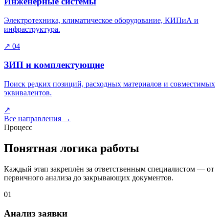
Инженерные системы
Электротехника, климатическое оборудование, КИПиА и
инфраструктура.
↗
04
ЗИП и комплектующие
Поиск редких позиций, расходных материалов и совместимых
эквивалентов.
↗
Все направления
→
Процесс
Понятная логика работы
Каждый этап закреплён за ответственным специалистом — от
первичного анализа до закрывающих документов.
01
Анализ заявки